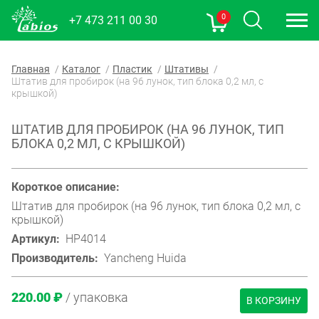
0
+7 473 211 00 30
Главная
Каталог
Пластик
Штативы
Штатив для пробирок (на 96 лунок, тип блока 0,2 мл, с
крышкой)
ШТАТИВ ДЛЯ ПРОБИРОК (НА 96 ЛУНОК, ТИП
БЛОКА 0,2 МЛ, С КРЫШКОЙ)
Короткое описание:
Штатив для пробирок (на 96 лунок, тип блока 0,2 мл, с
крышкой)
Артикул:
HP4014
Производитель:
Yancheng Huida
220.00 ₽
/ упаковка
В КОРЗИНУ