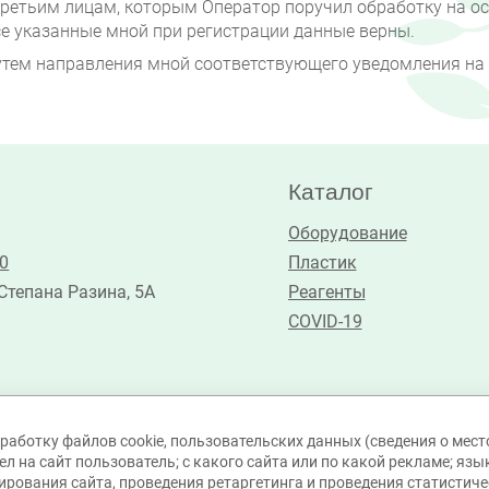
третьим лицам, которым Оператор поручил обработку на о
е указанные мной при регистрации данные верны.
тем направления мной соответствующего уведомления на ад
Каталог
Оборудование
30
Пластик
 Степана Разина, 5А
Реагенты
COVID-19
работку файлов cookie, пользовательских данных (сведения о место
л на сайт пользователь; с какого сайта или по какой рекламе; язы
ирования сайта, проведения ретаргетинга и проведения статистичес