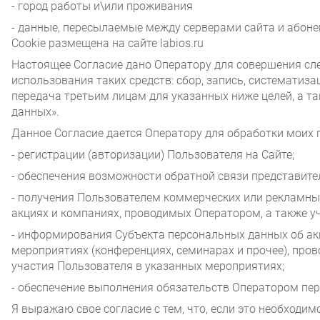
- город работы и\или проживания
- данные, пересылаемые между серверами сайта и абонен
Cookie размещена на сайте labios.ru
Настоящее Согласие дано Оператору для совершения сл
использования таких средств: сбор, запись, систематиза
передача третьим лицам для указанных ниже целей, а 
данных».
Данное Согласие дается Оператору для обработки моих 
- регистрации (авторизации) Пользователя на Сайте;
- обеспечения возможности обратной связи представите
- получения Пользователем коммерческих или рекламных
акциях и компаниях, проводимых Оператором, а также у
- информирования Субъекта персональных данных об акц
мероприятиях (конференциях, семинарах и прочее), про
участия Пользователя в указанных мероприятиях;
- обеспечение выполнения обязательств Оператором пе
Я выражаю свое согласие с тем, что, если это необходи