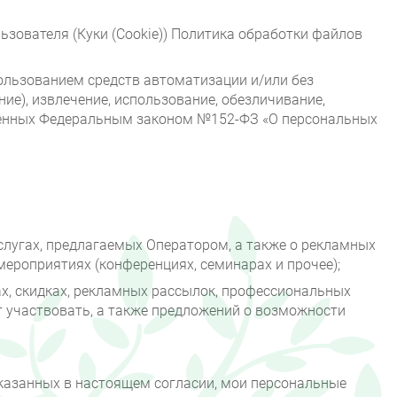
ьзователя (Куки (Cookie)) Политика обработки файлов
льзованием средств автоматизации и/или без
ние), извлечение, использование, обезличивание,
тренных Федеральным законом №152-ФЗ «О персональных
слугах, предлагаемых Оператором, а также о рекламных
ероприятиях (конференциях, семинарах и прочее);
ах, скидках, рекламных рассылок, профессиональных
т участвовать, а также предложений о возможности
указанных в настоящем согласии, мои персональные