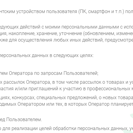
тским устройством пользователя (ПК, смартфон и т.п.) пол
едующих действий с моими персональными данными с испо
ция, накопление, хранение, уточнение (обновлением, измене
также для осуществления любых иных действий, предусмо
персональных данных в следующих целях:
лем Оператора по запросам Пользователей;
 рассылок Оператора, в том числе рассылок о товарах и у
частия и/или приглашений к участию в профессиональных м
иях, конкурсах, специальных предложений, о новых товар
водимых Оператором или тех, в которых Оператор планируе
ред Пользователем.
мо для реализации целей обработки персональных данных, 