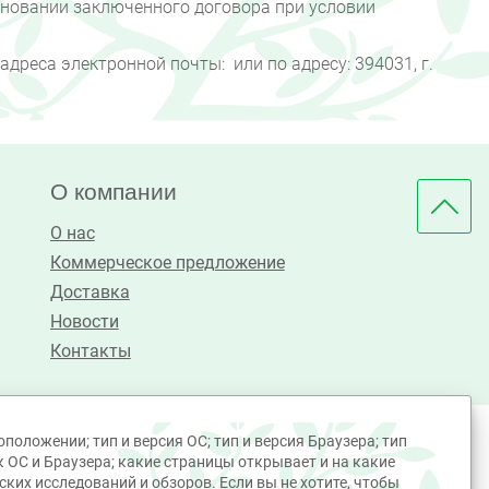
сновании заключенного договора при условии
реса электронной почты: или по адресу: 394031, г.
О компании
О нас
Коммерческое предложение
Доставка
Новости
Контакты
положении; тип и версия ОС; тип и версия Браузера; тип
к ОС и Браузера; какие страницы открывает и на какие
ких исследований и обзоров. Если вы не хотите, чтобы