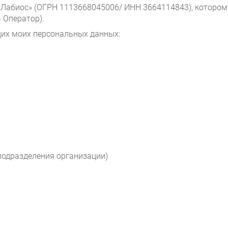
Лабиос» (ОГРН 1113668045006/ ИНН 3664114843), которому 
- Оператор).
их моих персональных данных:
 подразделения организации)