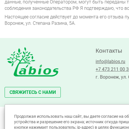
данные, полученные Оператором, могут быть переданы 
соблюдения законодательства РФ Я подтверждаю, что вс
Настоящее согласие действует до момента его отзыва пу
Воронеж, ул. Степана Разина, 5А.
Контакты
info@labios.ru
+7 473 211 00 
г. Воронеж, ул.
СВЯЖИТЕСЬ С НАМИ
Продолжая использовать наш сайт, вы даете согласие на об
©Лабиос 2010 - 2026. All Rights Reserved.
устройства и разрешение его экрана; источник откуда прише
Политика принятия персональных данных
кнопки нажимает пользователь; ip-адрес) в целях функцион