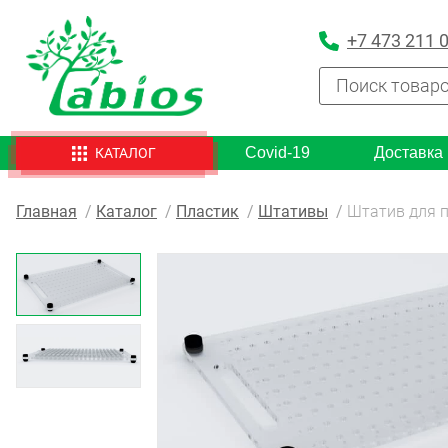
+7 473 211 
Covid-19
Доставка
КАТАЛОГ
Главная
Каталог
Пластик
Штативы
Штатив для п