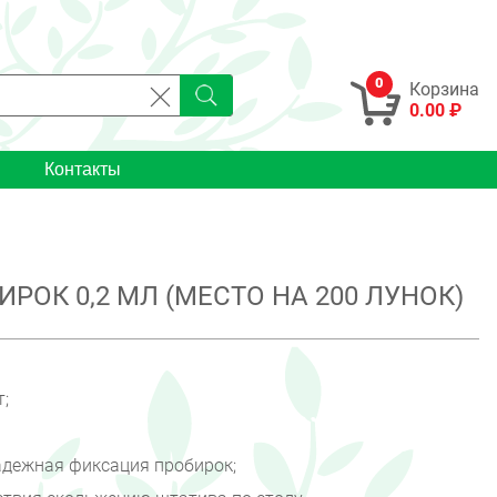
0
Корзина
0.00 ₽
Контакты
РОК 0,2 МЛ (МЕСТО НА 200 ЛУНОК)
т;
адежная фиксация пробирок;