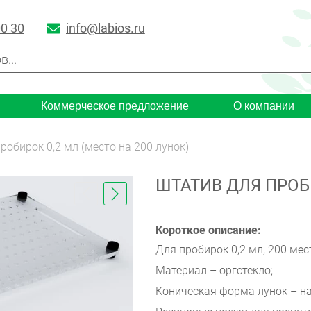
00 30
info@labios.ru
Коммерческое предложение
О компании
робирок 0,2 мл (место на 200 лунок)
ШТАТИВ ДЛЯ ПРОБИ
Короткое описание:
Для пробирок 0,2 мл, 200 мес
Материал – оргстекло;
Коническая форма лунок – н