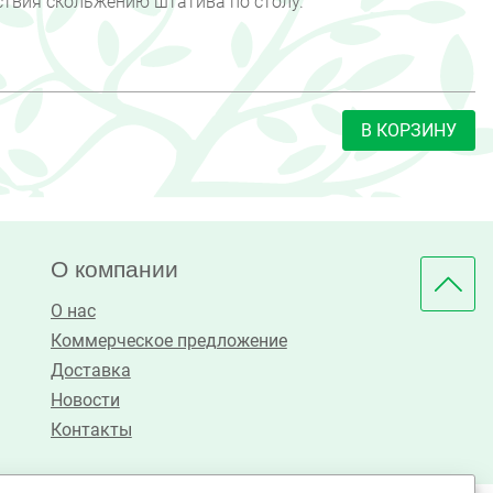
ствия скольжению штатива по столу.
В КОРЗИНУ
О компании
О нас
Коммерческое предложение
Доставка
Новости
Контакты