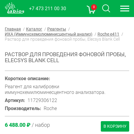
0
+7 473 211 00 30
Главная
Каталог
Реагенты
ИХА (Иммунохемолюминисцентный анализ)
Roche e411
Раствор для проведения фоновой пробы, Elecsys Blank Cell
РАСТВОР ДЛЯ ПРОВЕДЕНИЯ ФОНОВОЙ ПРОБЫ,
ELECSYS BLANK CELL
Короткое описание:
Реагент для калибровки
иммунохемилюминесцентного анализатора.
Артикул:
11729306122
Производитель:
Roche
6 488.00 ₽
/ набор
В КОРЗИНУ