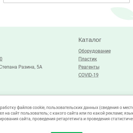
Каталог
Оборудование
30
Пластик
 Степана Разина, 5А
Реагенты
COVID-19
работку файлов cookie, пользовательских данных (сведения о место
л на сайт пользователь; с какого сайта или по какой рекламе; язы
ирования сайта, проведения ретаргетинга и проведения статистичес