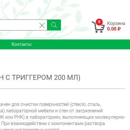
0
Корзина
0.00 ₽
Контакты
 С ТРИГГЕРОМ 200 МЛ)
чен для очистки поверхностей (стекло, сталь,
а) лабораторной мебели и стен от загрязнений
К или РНК) в лабораториях, выполняющих молекулярно-
. При взаимодействии с компонентами раствора
ушение нуклеиновых кислот