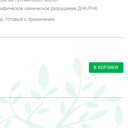
ецифическое химическое разрушение ДНК/РНК
р, готовый к применению
В КОРЗИНУ