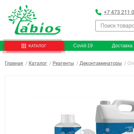
+7 473 211 
Covid-19
Доставка
КАТАЛОГ
Главная
Каталог
Реагенты
Деконтаминаторы
Ол