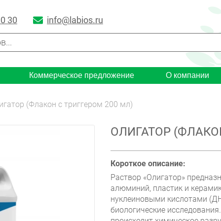
00 30
info@labios.ru
Коммерческое предложение
О компании
игатор (Флакон с триггером 200 мл)
ОЛИГАТОР (ФЛАКОН
Короткое описание:
Раствор «Олигатор» предназна
алюминий, пластик и керамик
нуклеиновыми кислотами (ДН
биологические исследования
происходит химическое разр