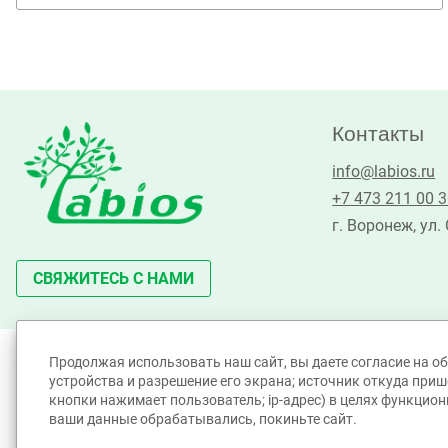
Контакты
info@labios.ru
+7 473 211 00 
г. Воронеж, ул.
СВЯЖИТЕСЬ С НАМИ
Продолжая использовать наш сайт, вы даете согласие на об
©Лабиос 2010 - 2026. All Rights Reserved.
устройства и разрешение его экрана; источник откуда прише
Политика принятия персональных данных
кнопки нажимает пользователь; ip-адрес) в целях функцион
Политика обработки Cookie-файлов
ваши данные обрабатывались, покиньте сайт.
Согласие на обработку персональных данных