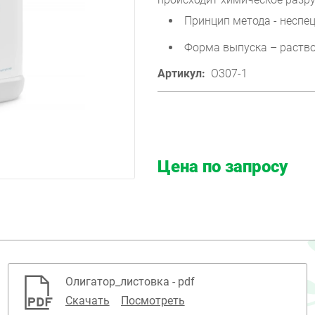
Принцип метода - несп
Форма выпуска – раство
Артикул:
O307-1
Цена по запросу
Олигатор_листовка - pdf
Скачать
Посмотреть