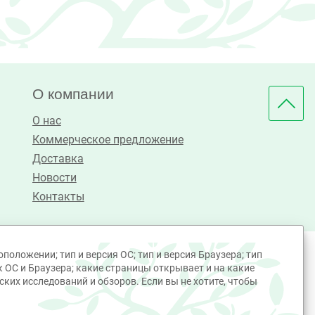
О компании
О нас
Коммерческое предложение
Доставка
Новости
Контакты
положении; тип и версия ОС; тип и версия Браузера; тип
к ОС и Браузера; какие страницы открывает и на какие
ких исследований и обзоров. Если вы не хотите, чтобы