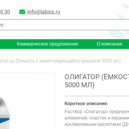
00 30
info@labios.ru
Коммерческое предложение
О компании
игатор (Ёмкость с завинчивающейся крышкой 5000 мл)
ОЛИГАТОР (ЁМКО
5000 МЛ)
Короткое описание:
Раствор «Олигатор» предназна
алюминий, пластик и керамик
нуклеиновыми кислотами (ДН