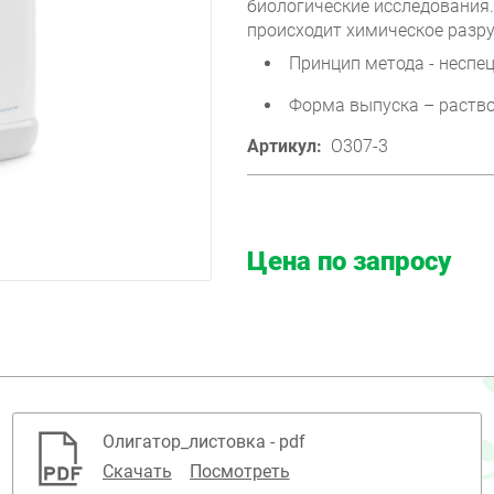
биологические исследования
происходит химическое разр
Принцип метода - несп
Форма выпуска – раство
Артикул:
O307-3
Цена по запросу
Олигатор_листовка - pdf
Скачать
Посмотреть