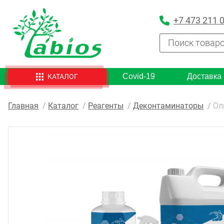
+7 473 211 
Covid-19
Доставка
КАТАЛОГ
Главная
Каталог
Реагенты
Деконтаминаторы
Ол