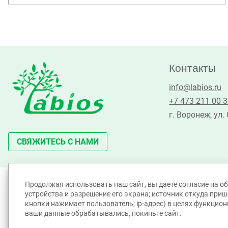
Контакты
info@labios.ru
+7 473 211 00 
г. Воронеж, ул.
СВЯЖИТЕСЬ С НАМИ
Продолжая использовать наш сайт, вы даете согласие на об
©Лабиос 2010 - 2026. All Rights Reserved.
устройства и разрешение его экрана; источник откуда прише
Политика принятия персональных данных
кнопки нажимает пользователь; ip-адрес) в целях функцион
Политика обработки Cookie-файлов
ваши данные обрабатывались, покиньте сайт.
Согласие на обработку персональных данных