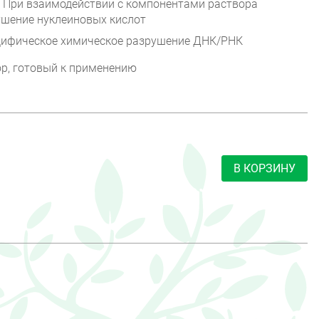
. При взаимодействии с компонентами раствора
ушение нуклеиновых кислот
ецифическое химическое разрушение ДНК/РНК
р, готовый к применению
В КОРЗИНУ