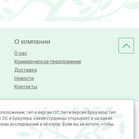
О компании
О нас
Коммерческое предложение
Доставка
Новости
Контакты
положении; тип и версия ОС; тип и версия Браузера; тип
к ОС и Браузера; какие страницы открывает и на какие
ких исследований и обзоров. Если вы не хотите, чтобы