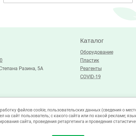
Каталог
Оборудование
30
Пластик
 Степана Разина, 5А
Реагенты
COVID-19
работку файлов cookie, пользовательских данных (сведения о место
л на сайт пользователь; с какого сайта или по какой рекламе; язы
ирования сайта, проведения ретаргетинга и проведения статистичес