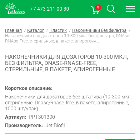
0
+7 473 211 00 30
Главная
Каталог
Пластик
Наконечники без фильтра
Наконечники для дозаторов 10-300 мкл, без фильтра, DNAse-
RNAse-Free, стерильные, в пакете, апирогенн...
НАКОНЕЧНИКИ ДЛЯ ДОЗАТОРОВ 10-300 МКЛ,
БЕЗ ФИЛЬТРА, DNASE-RNASE-FREE,
СТЕРИЛЬНЫЕ, В ПАКЕТЕ, АПИРОГЕННЫЕ
Короткое описание:
Наконечники для дозаторов без штатива (10-300 мкл,
стерильные, Dnase/Rnase-free, в пакете, апирогенные,
1000 шт/упак)
Артикул:
PPT301300
Производитель:
Jet Biofil