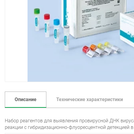
Описание
Технические характеристики
Набор реагентов для выявления провирусной ДНК вирус
реакции с гибридизационно-флуоресцентной детекцией в