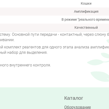
Кошки
Амплификация
В режиме "реального времени
Качественный
ему. Основной пути передачи - контактный, через слюну 
ливании.
ый комплект реагентов для одного этапа анализа амплифи
ный набор для выделения.
ного внутреннего контроля.
Каталог
Оборудование