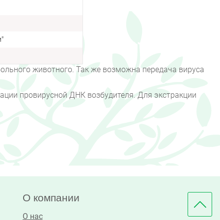
"
больного животного. Так же возможна передача вируса
кации провирусной ДНК возбудителя. Для экстракции
О компании
О нас