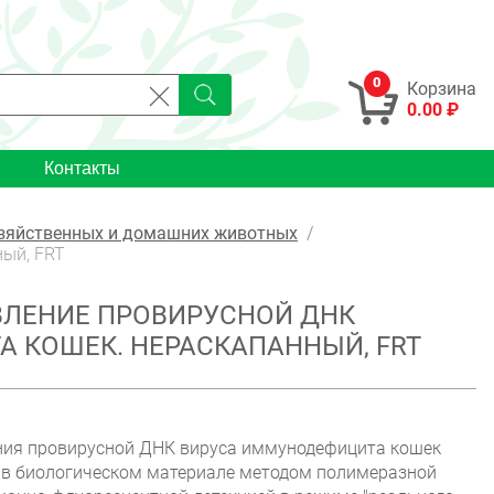
0
Корзина
0.00 ₽
Контакты
озяйственных и домашних животных
ый, FRT
ВЛЕНИЕ ПРОВИРУСНОЙ ДНК
 КОШЕК. НЕРАСКАПАННЫЙ, FRT
ния провирусной ДНК вируса иммунодефицита кошек
) в биологическом материале методом полимеразной