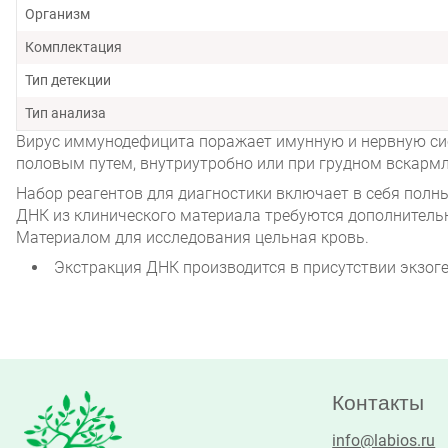
Организм
Комплектация
Тип детекции
Тип анализа
Вирус иммунодефицита поражает имунную и нервную сист
половым путем, внутриутробно или при грудном вскарм
Набор реагентов для диагностики включает в себя полн
ДНК из клинического материала требуются дополнитель
Материалом для исследования цельная кровь.
Экстракция ДНК производится в присутствии экзоге
Контакты
info@labios.ru