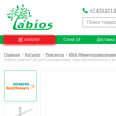
+7 473 211 
Covid-19
Доставка
КАТАЛОГ
Главная
Каталог
Реагенты
ИХА (Иммунохемолюмин
Набор реагентов для определения чувствительности к алле