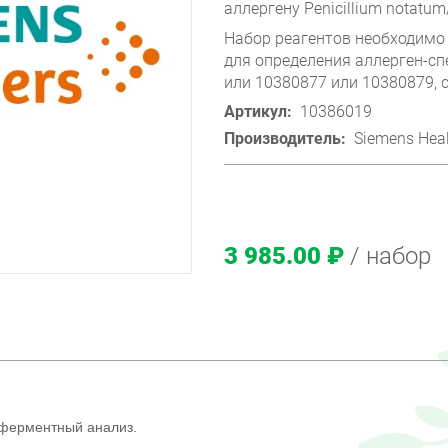
аллергену Penicillium notatum
Набор реагентов необходимо
для определения аллерген-сп
или 10380877 или 10380879, с
Артикул:
10386019
Производитель:
Siemens Heal
3 985.00 ₽
/ набор
ферментный анализ.