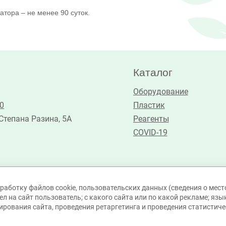
атора – не менее 90 суток.
Каталог
Оборудование
30
Пластик
 Степана Разина, 5А
Реагенты
COVID-19
работку файлов cookie, пользовательских данных (сведения о место
л на сайт пользователь; с какого сайта или по какой рекламе; язы
ирования сайта, проведения ретаргетинга и проведения статистичес