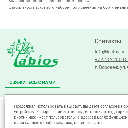
Количество тестов в наборе – не менее 40.
Стабильность вскрытого набора при хранении на борту анализ
Контакты
info@labios.ru
+7 473 211 00 
г. Воронеж, ул.
СВЯЖИТЕСЬ С НАМИ
Продолжая использовать наш сайт, вы даете согласие на об
©Лабиос 2010 - 2026. All Rights Reserved.
устройства и разрешение его экрана; источник откуда прише
Политика принятия персональных данных
кнопки нажимает пользователь; ip-адрес) в целях функцион
Политика обработки Cookie-файлов
ваши данные обрабатывались, покиньте сайт.
Согласие на обработку персональных данных