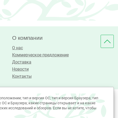
О компании
О нас
Коммерческое предложение
Доставка
Новости
Контакты
положении; тип и версия ОС; тип и версия Браузера; тип
к ОС и Браузера; какие страницы открывает и на какие
ких исследований и обзоров. Если вы не хотите, чтобы