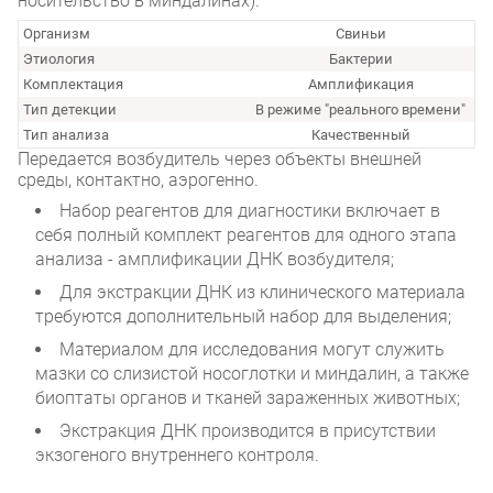
носительство в миндалинах).
Организм
Свиньи
Этиология
Бактерии
Комплектация
Амплификация
Тип детекции
В режиме "реального времени"
Тип анализа
Качественный
Передается возбудитель через объекты внешней
среды, контактно, аэрогенно.
Набор реагентов для диагностики включает в
себя полный комплект реагентов для одного этапа
анализа - амплификации ДНК возбудителя;
Для экстракции ДНК из клинического материала
требуются дополнительный набор для выделения;
Материалом для исследования могут служить
мазки со слизистой носоглотки и миндалин, а также
биоптаты органов и тканей зараженных животных;
Экстракция ДНК производится в присутствии
экзогеного внутреннего контроля.