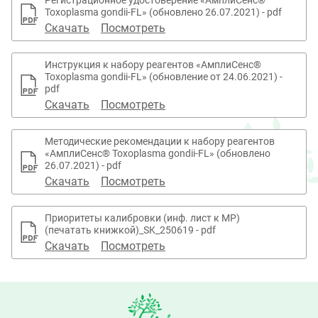
Регистрационное удостоверение «АмплиСенс®
Toxoplasma gondii-FL» (обновлено 26.07.2021) - pdf
Скачать
Посмотреть
Инструкция к набору реагентов «АмплиСенс®
Toxoplasma gondii-FL» (обновление от 24.06.2021) -
pdf
Скачать
Посмотреть
Методические рекомендации к набору реагентов
«АмплиСенс® Toxoplasma gondii-FL» (обновлено
26.07.2021) - pdf
Скачать
Посмотреть
Приоритеты калибровки (инф. лист к МР)
(печатать книжкой)_SK_250619 - pdf
Скачать
Посмотреть