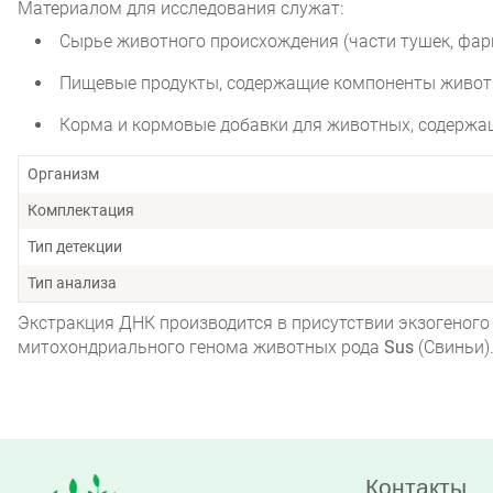
Материалом для исследования служат:
Сырье животного происхождения (части тушек, фарш 
Пищевые продукты, содержащие компоненты животно
Корма и кормовые добавки для животных, содержа
Организм
Комплектация
Тип детекции
Тип анализа
Экстракция ДНК производится в присутствии экзогеного
митохондриального генома животных рода
Sus
(Свиньи)
Контакты