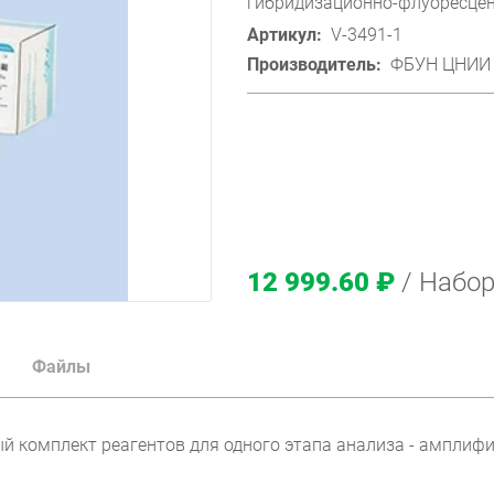
гибридизационно-флуоресцен
Артикул:
V-3491-1
Производитель:
ФБУН ЦНИИ 
12 999.60 ₽
/ Набо
Файлы
ый комплект реагентов для одного этапа анализа - ампли