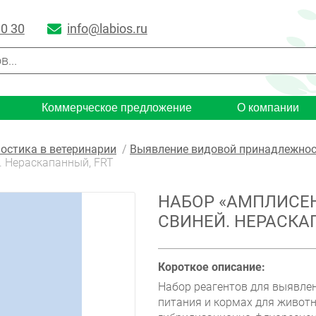
00 30
info@labios.ru
Коммерческое предложение
О компании
остика в ветеринарии
Выявление видовой принадлежност
. Нераскапанный, FRT
НАБОР «АМПЛИСЕН
СВИНЕЙ. НЕРАСКА
Короткое описание:
Набор реагентов для выявл
питания и кормах для живот