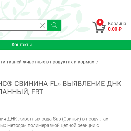
0
Корзина
0.00 ₽
Контакты
и тканей животных в продуктах и кормах
С® СВИНИНА-FL» ВЫЯВЛЕНИЕ ДНК
ПАННЫЙ, FRT
ения ДНК животных рода
Sus
(Свиньи) в продуктах
ных методом полимеразной цепной реакции с