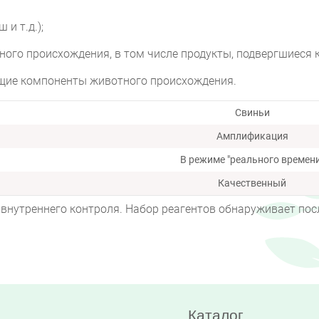
и т.д.);
го происхождения, в том числе продукты, подвергшиеся 
щие компоненты животного происхождения.
Свиньи
Амплификация
В режиме "реального времени
Качественный
 внутреннего контроля. Набор реагентов обнаруживает пос
.
Каталог