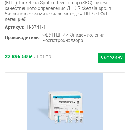
(КПЛ), Rickettsia Spotted fever group (SFG), путем
качественного определения ДНК Rickettsia spp. в
биологическом материале методом ПЦР с ГФЛ-
детекцией
Артикул:
H-3741-1
ФБУН ЦНИИ Эпидемиологии
Производитель:
Роспотребнадзора
22 896.50 ₽
/ набор
В КОРЗИНУ