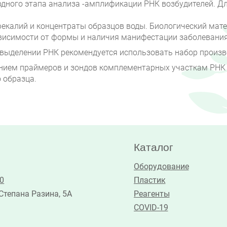
одного этапа анализа -амплификации РНК возбудителей. Д
калий и концентраты образцов воды. Биологический матер
висимости от формы и наличия манифестации заболевания
я выделении РНК рекомендуется использовать набор прои
анием праймеров и зондов комплементарных участкам РН
 образца.
Каталог
Оборудование
30
Пластик
 Степана Разина, 5А
Реагенты
COVID-19