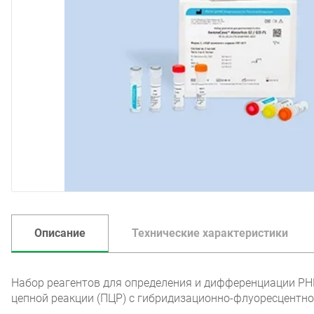
Описание
Технические характеристики
Набор реагентов для определения и дифференциации РН
цепной реакции (ПЦР) с гибридизационно-флуоресцентно