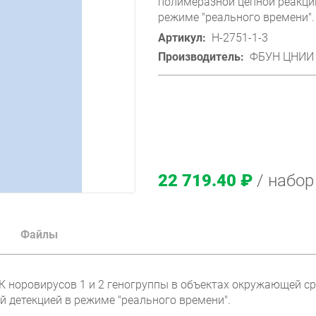
полимеразной цепной реакции
режиме "реального времени".
Артикул:
H-2751-1-3
Производитель:
ФБУН ЦНИИ 
22 719.40 ₽
/ набор
Файлы
К норовирусов 1 и 2 геногруппы в объектах окружающей 
й детекцией в режиме "реального времени".