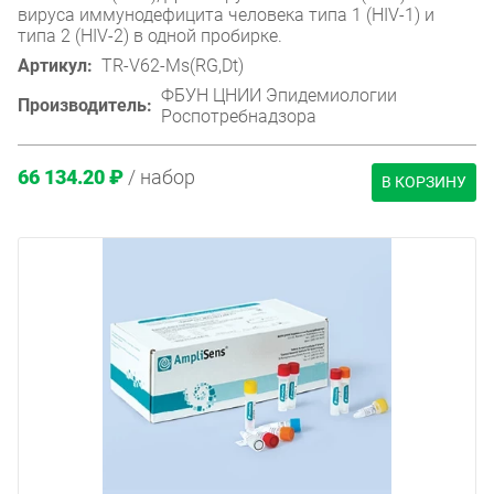
вируса иммунодефицита человека типа 1 (HIV-1) и
типа 2 (HIV-2) в одной пробирке.
Артикул:
TR-V62-Ms(RG,Dt)
ФБУН ЦНИИ Эпидемиологии
Производитель:
Роспотребнадзора
66 134.20 ₽
/ набор
В КОРЗИНУ