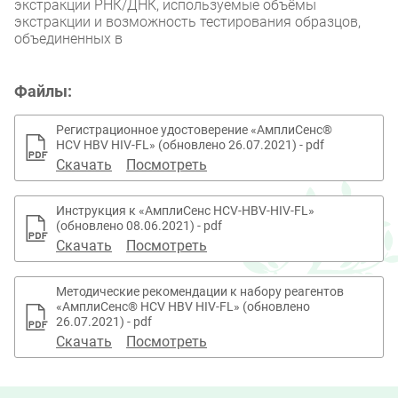
экстракции РНК/ДНК, используемые объёмы
экстракции и возможность тестирования образцов,
объединенных в
Файлы:
Регистрационное удостоверение «АмплиСенс®
HCV HBV HIV-FL» (обновлено 26.07.2021) - pdf
Скачать
Посмотреть
Инструкция к «АмплиСенс HCV-HBV-HIV-FL»
(обновлено 08.06.2021) - pdf
Скачать
Посмотреть
Методические рекомендации к набору реагентов
«АмплиСенс® HCV HBV HIV-FL» (обновлено
26.07.2021) - pdf
Скачать
Посмотреть