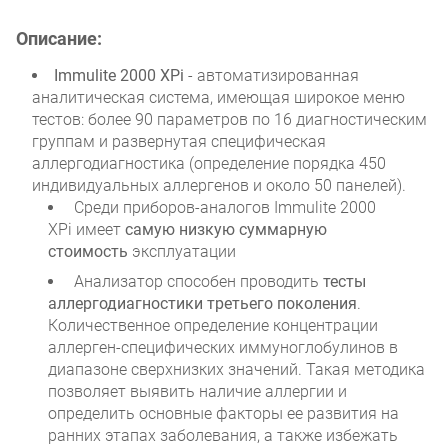
Описание:
Immulite 2000 XPi
- автоматизированная
аналитическая система, имеющая широкое меню
тестов: более 90 параметров по 16 диагностическим
группам и развернутая специфическая
аллергодиагностика (определение порядка 450
индивидуальных аллергенов и около 50 панелей).
Среди приборов-аналогов Immulite 2000
XPi имеет
самую низкую суммарную
стоимость
эксплуатации
Анализатор способен проводить
тесты
аллергодиагностики третьего поколения
.
Количественное определение концентрации
аллерген-специфических иммуноглобулинов в
диапазоне сверхнизких значений. Такая методика
позволяет выявить наличие аллергии и
определить основные факторы ее развития на
ранних этапах заболевания, а также избежать