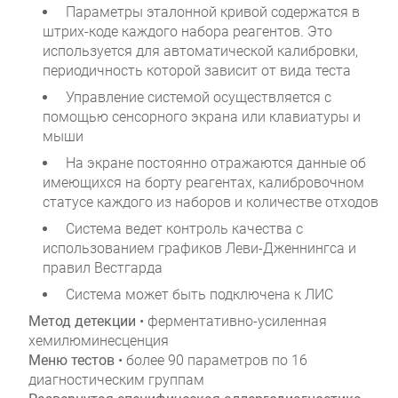
Параметры эталонной кривой содержатся в
штрих-коде каждого набора реагентов. Это
используется для автоматической калибровки,
периодичность которой зависит от вида теста
Управление системой осуществляется с
помощью сенсорного экрана или клавиатуры и
мыши
На экране постоянно отражаются данные об
имеющихся на борту реагентах, калибровочном
статусе каждого из наборов и количестве отходов
Система ведет контроль качества с
использованием графиков Леви-Дженнингса и
правил Вестгарда
Система может быть подключена к ЛИС
Метод детекции
• ферментативно-усиленная
хемилюминесценция
Меню тестов
• более 90 параметров по 16
диагностическим группам