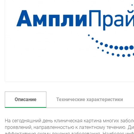
Описание
Технические характеристики
На сегодняшний день клиническая картина многих забо
проявлений, направленностью к латентному течению. Д
эффективную схему лечения заболевания. Наиболее инф