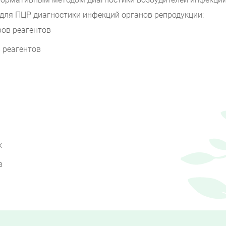
ля ПЦР диагностики инфекций органов репродукции:
ров реагентов
 реагентов
х
в