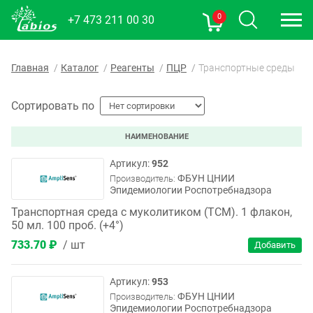
0
+7 473 211 00 30
Главная
Каталог
Реагенты
ПЦР
Транспортные среды
Сортировать по
НАИМЕНОВАНИЕ
952
ФБУН ЦНИИ
Производитель:
Эпидемиологии Роспотребнадзора
Транспортная среда с муколитиком (ТСМ). 1 флакон,
50 мл. 100 проб. (+4°)
733.70 ₽
шт
953
ФБУН ЦНИИ
Производитель:
Эпидемиологии Роспотребнадзора