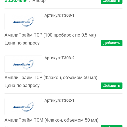
2 226.40 ₽
Набор
T303-1
АмплиПрайм ТСР (100 пробирок по 0,5 мл)
Цена по запросу
T303-2
АмплиПрайм ТСР (Флакон, объемом 50 мл)
Цена по запросу
T302-1
АмплиПрайм ТСМ (Флакон, объемом 50 мл)