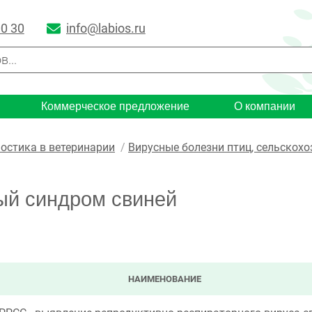
00 30
info@labios.ru
Коммерческое предложение
О компании
остика в ветеринарии
Вирусные болезни птиц, сельскох
ый синдром свиней
НАИМЕНОВАНИЕ