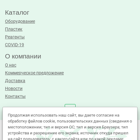
Каталог
Оборудование
Пластик
Реагенты
COVID-19
О компании
О нас
Коммерческое предложение
Доставка
Новости
Контакты
Продолжая использовать наш сайт, вы даете согласие на
обработку файлов cookie, пользовательских данных (сведения о
местоположении; тип и версия ОС; тип и версия Браузера; тип
©Лабиос 2010 - 2026. All Rights Reserved.
устройства и разрешение его экрана; источник откуда пришел
на сайт пользователь; с какого сайта или по какой рекламе;