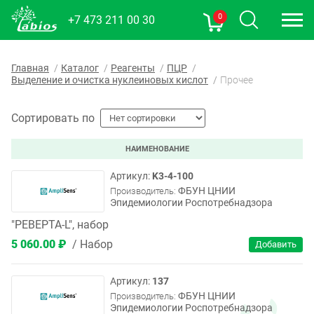
0
+7 473 211 00 30
Главная
Каталог
Реагенты
ПЦР
Выделение и очистка нуклеиновых кислот
Прочее
Сортировать по
НАИМЕНОВАНИЕ
K3-4-100
ФБУН ЦНИИ
Производитель:
Эпидемиологии Роспотребнадзора
"РЕВЕРТА-L", набор
5 060.00 ₽
Набор
137
ФБУН ЦНИИ
Производитель:
Эпидемиологии Роспотребнадзора