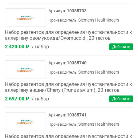
10385733
Siemens Healthineers
Производитель:
Набор реагентов для определения чувствительности к
аллергену овомукоида/Ovomucoid , 20 тестов
2 420.00 ₽
набор
10385740
Siemens Healthineers
Производитель:
Набор реагентов для определения чувствительности к
аллергену вишни/Cherry (Prunus avium), 20 тестов
2 697.00 ₽
набор
10385741
Siemens Healthineers
Производитель:
Набор реагентов для определения чувствительности к