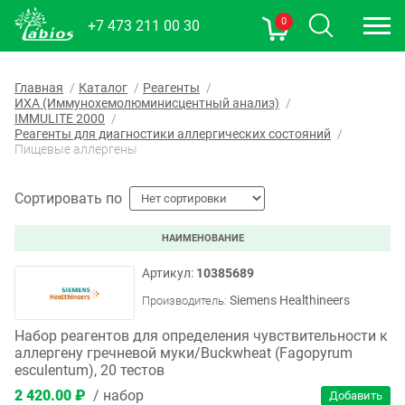
0
+7 473 211 00 30
Главная
Каталог
Реагенты
ИХА (Иммунохемолюминисцентный анализ)
IMMULITE 2000
Реагенты для диагностики аллергических состояний
Пищевые аллергены
Сортировать по
НАИМЕНОВАНИЕ
10385689
Siemens Healthineers
Производитель:
Набор реагентов для определения чувствительности к
аллергену гречневой муки/Buckwheat (Fagopyrum
esculentum), 20 тестов
2 420.00 ₽
набор