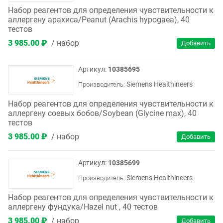
Набор реагентов для определения чувствительности к
аллергену арахиса/Peanut (Arachis hypogaea), 40
тестов
3 985.00 ₽
набор
10385695
Siemens Healthineers
Производитель:
Набор реагентов для определения чувствительности к
аллергену соевых бобов/Soybean (Glycine max), 40
тестов
3 985.00 ₽
набор
10385699
Siemens Healthineers
Производитель:
Набор реагентов для определения чувствительности к
аллергену фундука/Hazel nut , 40 тестов
3 985.00 ₽
набор