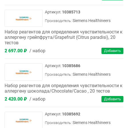
10385713
Siemens Healthineers
Производитель:
Набор реагентов для определения чувствительности к
аллергену грейпфрута/Grapefruit (Citrus paradisi), 20
тестов
2 697.00 ₽
набор
10385686
Siemens Healthineers
Производитель:
Набор реагентов для определения чувствительности к
аллергену шоколада/Chocolate/Cacao , 20 тестов
2 420.00 ₽
набор
10385692
Siemens Healthineers
Производитель: