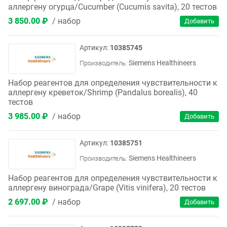
аллергену огурца/Cucumber (Cucumis savita), 20 тестов
3 850.00 ₽
набор
10385745
Siemens Healthineers
Производитель:
Набор реагентов для определения чувствительности к
аллергену креветок/Shrimp (Pandalus borealis), 40
тестов
3 985.00 ₽
набор
10385751
Siemens Healthineers
Производитель:
Набор реагентов для определения чувствительности к
аллергену винограда/Grape (Vitis vinifera), 20 тестов
2 697.00 ₽
набор