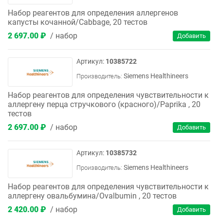
Набор реагентов для определения аллергенов
капусты кочанной/Cabbage, 20 тестов
2 697.00 ₽
набор
10385722
Siemens Healthineers
Производитель:
Набор реагентов для определения чувствительности к
аллергену перца стручкового (красного)/Paprika , 20
тестов
2 697.00 ₽
набор
10385732
Siemens Healthineers
Производитель:
Набор реагентов для определения чувствительности к
аллергену овальбумина/Ovalbumin , 20 тестов
2 420.00 ₽
набор