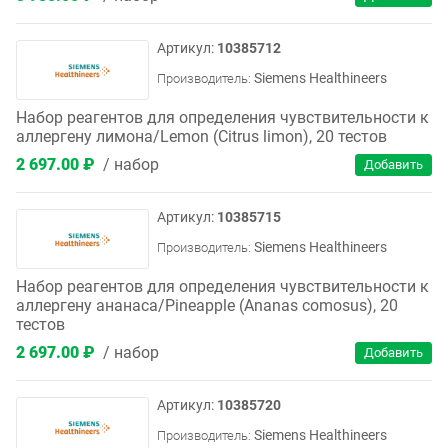
10385712
Siemens Healthineers
Производитель:
Набор реагентов для определения чувствительности к
аллергену лимона/Lemon (Citrus limon), 20 тестов
2 697.00 ₽
набор
10385715
Siemens Healthineers
Производитель:
Набор реагентов для определения чувствительности к
аллергену ананаса/Pineapple (Ananas comosus), 20
тестов
2 697.00 ₽
набор
10385720
Siemens Healthineers
Производитель: