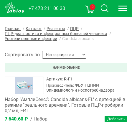
0
+7 473 211 00 30
Главная
Каталог
Реагенты
ПЦР
ПЦР-диагностика инфекционных болезней человека
Урогенитальные инфекции
Candida albicans
Сортировать по
НАИМЕНОВАНИЕ
R-F1
ФБУН ЦНИИ
Производитель:
Эпидемиологии Роспотребнадзора
Набор "АмплиСенс® Candida albicans-FL" с детекцией в
режиме "реального времени". Готовые ПЦР-пробирки
0,2 мл, FRT
7 640.60 ₽
Набор