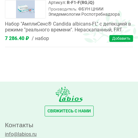
R-F1-F(RG,iQ)
ФБУН ЦНИИ
Производитель:
Эпидемиологии Роспотребнадзора
Набор "АмплиСенс® Candida albicans-FL" с детекцией в
режиме "реального времени". Нераскапанный, FRT
7 286.40 ₽
набор
СВЯЖИТЕСЬ С НАМИ
Контакты
info@labios.ru